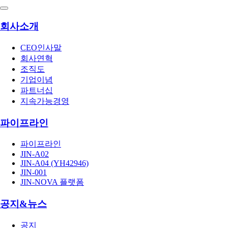
회사소개
CEO인사말
회사연혁
조직도
기업이념
파트너십
지속가능경영
파이프라인
파이프라인
JIN-A02
JIN-A04 (YH42946)
JIN-001
JIN-NOVA 플랫폼
공지&뉴스
공지