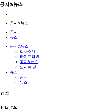
공지&뉴스
공지&뉴스
공지
뉴스
공지&뉴스
회사소개
파이프라인
공지&뉴스
오시는 길
뉴스
공지
뉴스
뉴스
Total
120