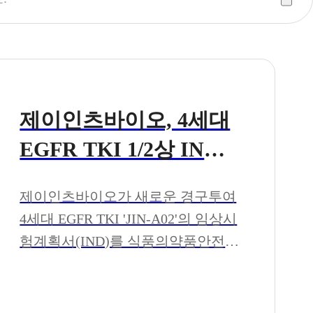
제이인츠바이오, 4세대
EGFR TKI 1/2상 IND
식약처 제출
제이인츠바이오가 새로운 경구투여
4세대 EGFR TKI 'JIN-A02'의 임상시
험계획서(IND)를 식품의약품안전처
(MFDS)에 제출하는 등 임상 1/2상
진행에 박차를 가하고 있다고 15일
밝혔다.제이인츠바이오는 지난 10