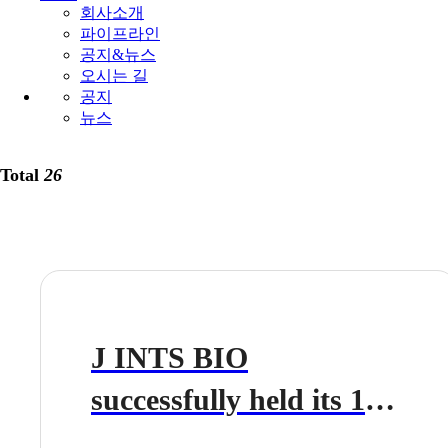
회사소개
파이프라인
공지&뉴스
오시는 길
공지
뉴스
Total
26
J INTS BIO
successfully held its 1st
International Advisory