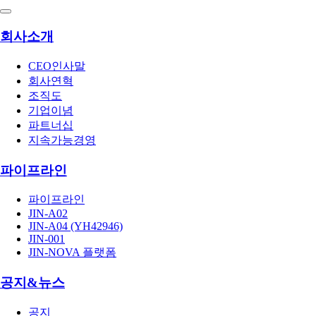
회사소개
CEO인사말
회사연혁
조직도
기업이념
파트너십
지속가능경영
파이프라인
파이프라인
JIN-A02
JIN-A04 (YH42946)
JIN-001
JIN-NOVA 플랫폼
공지&뉴스
공지