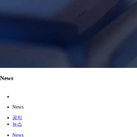
News
News
공지
뉴스
News