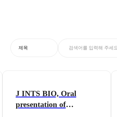
J INTS BIO, Oral
presentation of
Preclinical results of its