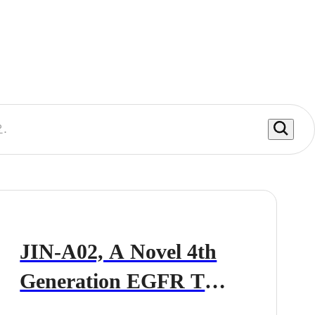
JIN-A02, A Novel 4th
Generation EGFR TKI
selected for the