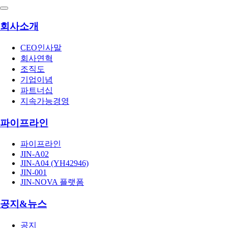
회사소개
CEO인사말
회사연혁
조직도
기업이념
파트너십
지속가능경영
파이프라인
파이프라인
JIN-A02
JIN-A04 (YH42946)
JIN-001
JIN-NOVA 플랫폼
공지&뉴스
공지