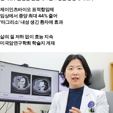
제이인츠바이오 표적항암제
임상에서 종양 최대 44% 줄어
'타그리소' 내성 생긴 환자에 효과
삶의 질 저하 없이 효능 지속
미국암연구학회 학술지 게재