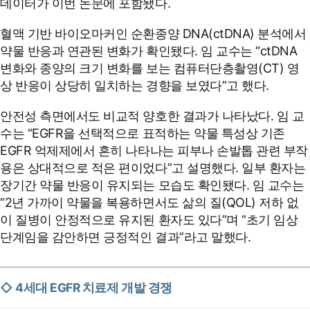
데이터가 이번 논문에 포함됐다.
혈액 기반 바이오마커인 순환종양 DNA(ctDNA) 분석에서
약물 반응과 연관된 변화가 확인됐다. 임 교수는 “ctDNA
변화와 종양의 크기 변화를 보는 컴퓨터단층촬영(CT) 영
상 반응이 상당히 일치하는 경향을 보였다”고 했다.
안전성 측면에서도 비교적 양
호한 결과가 나타났다. 임 교
수는 “EGFR을 선택적으로 표적하는 약물 특성상 기존
EGFR 억제제에서 흔히 나타나는 피부나 손발톱 관련 부작
용은 상대적으로 적은 편이었다”고 설명했다. 일부 환자는
장기간 약물 반응이 유지되는 모습도 확인됐다. 임 교수는
“2년 가까이 약물을 복용하면서도 삶의 질(QOL) 저하 없
이 질병이 안정적으로 유지된 환자도 있다”며 “초기 임상
단계임을 감안하면 긍정적인 결과”라고 말했다.
◇ 4세대 EGFR 치료제 개발 경쟁