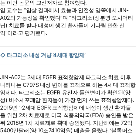
는 이번 논문의 교신저자로 참여했다.
임 교수는 “임상 결과에서 효능과 안전성 양쪽에서 JIN-
A02의 가능성을 확인했다”며 “타그리소(성분명 오시머티
닙) 치료를 받다 내성이 생긴 환자들이 기다릴 만한 신
약”이라고 평가했다.
◇ 타그리소 내성 겨냥 ‘4세대 항암제’
JIN-A02는 3세대 EGFR 표적항암제 타그리소 치료 이후
나타나는 C797S 내성 변이를 표적으로 하는 4세대 표적항
암제다. 타그리소는 EGFR 유전자 돌연변이가 확인된(양
성) 비소세포폐암 환자들이 가장 먼저 쓰는 표적항암제다.
2015년 1·2세대 EGFR 표적항암제에 내성이 생긴 환자들
을 위한 2차 치료제로 미국 식품의약국(FDA) 승인을 받은
뒤 2018년 1차 치료제로 확대 승인됐다. 지난해에는 72억
5400만달러(약 10조7410억원) 매출을 올렸다. ‘블록버스