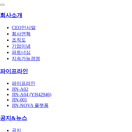
회사소개
CEO인사말
회사연혁
조직도
기업이념
파트너십
지속가능경영
파이프라인
파이프라인
JIN-A02
JIN-A04 (YH42946)
JIN-001
JIN-NOVA 플랫폼
공지&뉴스
공지