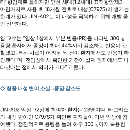
터’ 항암제로 꼽히지만 앞선 세대(1·2세대) 표적항암제와
마찬가지로 사용 후 18개월 전후로 내성(C797S)이 생기는
한계가 있다. JIN-A02는 이 내성을 극복하기 위해 개발 중
인 신약이다.
임 교수는 “임상 1상에서 부분 반응(PR)을 나타낸 300㎎
용량 환자에서 종양이 최대 44%까지 감소하는 반응이 관
찰됐고, 특히 치료가 어려운 뇌 전이 환자에서도 반응이 확
인됐다”며 “전임상에서 확인한 기전이 실제 환자에서도 나
타났다는 점에서 의미가 크다”고 했다.
◇ 혈중 내성 변이 소실…종양 감소도
JIN-A02 임상 1/2상에 참여한 환자는 23명이다. 타그리소
의 내성 변이인 C797S가 확인된 환자들이 이번 임상에 참
여했다. 점진적으로 용량을 늘려 하루 300㎎까지 복용한