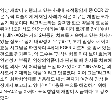
임상 개발이 진행되고 있는 4세대 표적항암제 중 CCR 같
은 유력 학술지에 게재된 사례가 적은 이유는 개발난도가
높기 때문이다. 타그리소라는 강력한 현존 약물의 효능을
뛰어넘으면서도 안전성이라는 ‘두 마리 토끼’를 잡아야 한
다. JIN-A02는 거의 2년동안 치료를 지속하고 있는 환자가
있을 정도로 장기 내약성이 우수하고, 초기 임상에서 이미
효능 시그널을 확인하여 4세대 EGFR 치료제 중 앞서 있는
것으로 평가된다. 임 교수는 “임상시험을 하다 보면 효능과
안전성이 부족한 임상의약품이라 판단될 때 환자를 치료해
야할 의사로서 어려움을 느낄 때가 있다”며 “JIN-A02는 의
사로서 기대되는 약물”이라고 덧붙였다. 이어 그는“타그리
소와 화학항암제를 병용해도 내성 환자가 여전히 임상 현
장에서 보고되고 있다”며 “미충족 수요를 해결하기 위해
JIN-A02 등 차세대 표적항암제 개발이 시급하다”고 강조
했다.